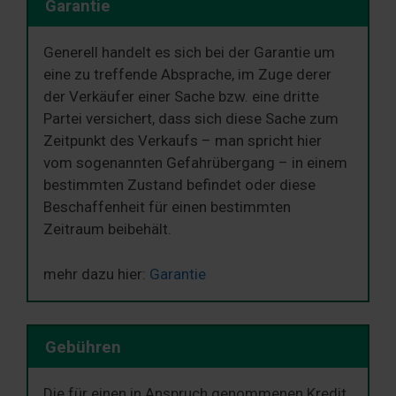
Garantie
Generell handelt es sich bei der Garantie um
eine zu treffende Absprache, im Zuge derer
der Verkäufer einer Sache bzw. eine dritte
Partei versichert, dass sich diese Sache zum
Zeitpunkt des Verkaufs – man spricht hier
vom sogenannten Gefahrübergang – in einem
bestimmten Zustand befindet oder diese
Beschaffenheit für einen bestimmten
Zeitraum beibehält.
mehr dazu hier:
Garantie
Gebühren
Die für einen in Anspruch genommenen Kredit