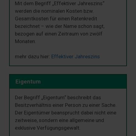
Mit dem Begriff „Effektiver Jahreszins“
werden die nominalen Kosten bzw.
Gesamtkosten für einen Ratenkredit
bezeichnet – wie der Name schon sagt,
bezogen auf einen Zeitraum von zwölf
Monaten.
mehr dazu hier:
Effektiver Jahreszins
Eigentum
Der Begriff „Eigentum“ beschreibt das
Besitzverhältnis einer Person zu einer Sache.
Der Eigentümer beansprucht dabei nicht eine
zeitweise, sondern eine allgemeine und
exklusive Verfügungsgewalt.