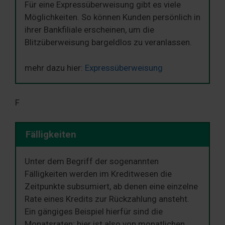
Für eine Expressüberweisung gibt es viele
Möglichkeiten. So können Kunden persönlich in
ihrer Bankfiliale erscheinen, um die
Blitzüberweisung bargeldlos zu veranlassen.
mehr dazu hier:
Expressüberweisung
F
Fälligkeiten
Unter dem Begriff der sogenannten
Fälligkeiten werden im Kreditwesen die
Zeitpunkte subsumiert, ab denen eine einzelne
Rate eines Kredits zur Rückzahlung ansteht.
Ein gängiges Beispiel hierfür sind die
Monatsraten; hier ist also von monatlichen