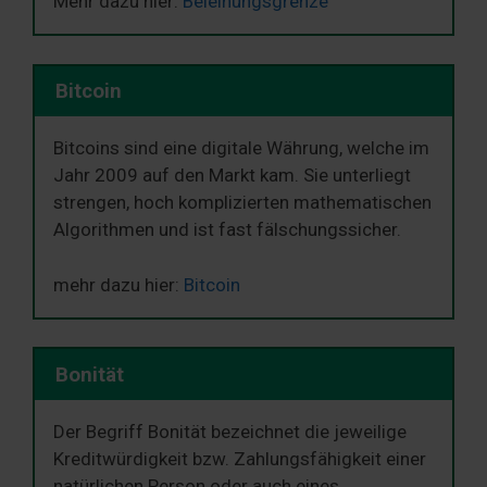
Mehr dazu hier:
Beleihungsgrenze
Bitcoin
Bitcoins sind eine digitale Währung, welche im
Jahr 2009 auf den Markt kam. Sie unterliegt
strengen, hoch komplizierten mathematischen
Algorithmen und ist fast fälschungssicher.
mehr dazu hier:
Bitcoin
Bonität
Der Begriff Bonität bezeichnet die jeweilige
Kreditwürdigkeit bzw. Zahlungsfähigkeit einer
natürlichen Person oder auch eines