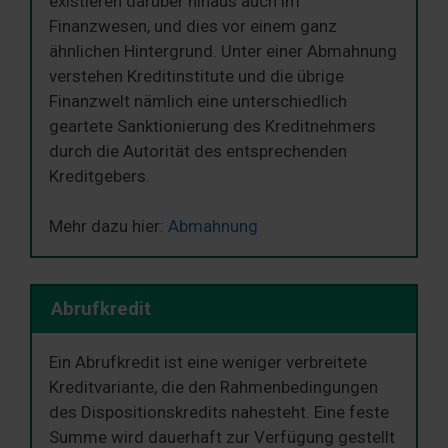
existieren darüber hinaus auch im
Finanzwesen, und dies vor einem ganz
ähnlichen Hintergrund. Unter einer Abmahnung
verstehen Kreditinstitute und die übrige
Finanzwelt nämlich eine unterschiedlich
geartete Sanktionierung des Kreditnehmers
durch die Autorität des entsprechenden
Kreditgebers.
Mehr dazu hier:
Abmahnung
Abrufkredit
Ein Abrufkredit ist eine weniger verbreitete
Kreditvariante, die den Rahmenbedingungen
des Dispositionskredits nahesteht. Eine feste
Summe wird dauerhaft zur Verfügung gestellt