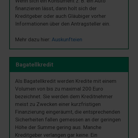
Wenn sich ein Konsument z. B. ein Auto
finanzieren lässt, dann holt sich der
Kreditgeber oder auch Gläubiger vorher
Informationen über den Antragsteller ein.
Mehr dazu hier:
Auskunfteien
Bagatellkredit
Als Bagatellkredit werden Kredite mit einem
Volumen von bis zu maximal 200 Euro
bezeichnet. Sie werden dem Kreditnehmer
meist zu Zwecken einer kurzfristigen
Finanzierung eingeräumt, die entsprechenden
Sicherheiten fallen gemessen an der geringen
Höhe der Summe gering aus. Manche
Kreditgeber verlangen gar keine. Ein