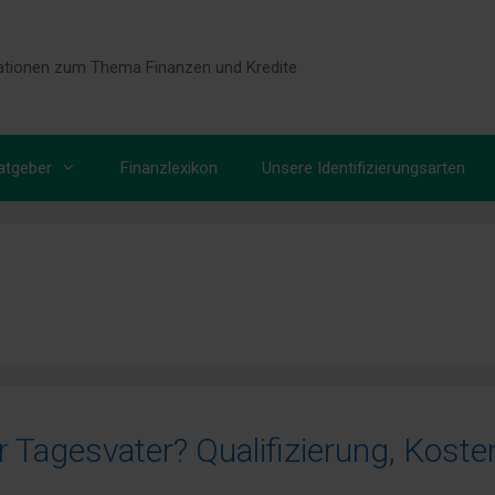
tionen zum Thema Finanzen und Kredite
atgeber
Finanzlexikon
Unsere Identifizierungsarten
 Tagesvater? Qualifizierung, Koste