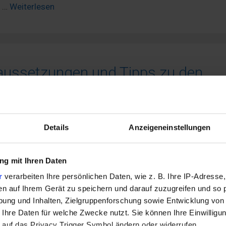
t …
Weiterlesen
aussetzungen und Tipps zu den
Details
Anzeigeneinstellungen
g mit Ihren Daten
r
verarbeiten Ihre persönlichen Daten, wie z. B. Ihre IP-Adresse,
en auf Ihrem Gerät zu speichern und darauf zuzugreifen und so 
ung und Inhalten, Zielgruppenforschung sowie Entwicklung von
 Ihre Daten für welche Zwecke nutzt. Sie können Ihre Einwilligun
 auf das Privacy Trigger Symbol ändern oder widerrufen