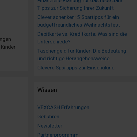
Finanzielle Planung für das neue Jahr:
Tipps zur Sicherung Ihrer Zukunft
Clever schenken: 5 Spartipps für ein
budgetfreundliches Weihnachtsfest
Debitkarte vs. Kreditkarte: Was sind die
ungen
Unterschiede?
 Kinder
Taschengeld für Kinder: Die Bedeutung
und richtige Herangehensweise
Clevere Spartipps zur Einschulung
Wissen
VEXCASH Erfahrungen
Gebühren
Newsletter
Partnerprogramm