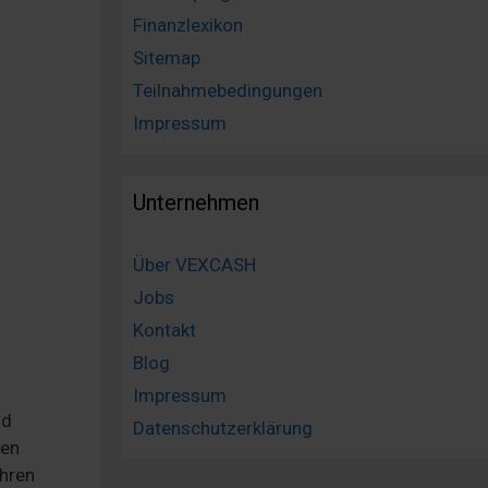
Finanzlexikon
Sitemap
Teilnahmebedingungen
Impressum
Unternehmen
Über VEXCASH
Jobs
Kontakt
Blog
Impressum
nd
Datenschutzerklärung
den
ihren