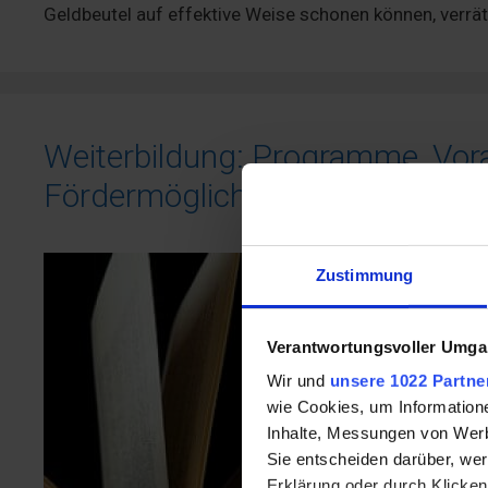
Geldbeutel auf effektive Weise schonen können, verrä
Weiterbildung: Programme, Vor
Fördermöglichkeiten
Zustimmung
Verantwortungsvoller Umgan
Wir und
unsere 1022 Partne
wie Cookies, um Information
Inhalte, Messungen von Werb
Sie entscheiden darüber, wer
Erklärung oder durch Klicken