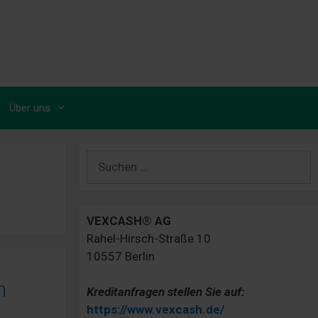
Über uns
Suchen
nach:
VEXCASH® AG
Rahel-Hirsch-Straße 10
10557 Berlin
n
Kreditanfragen stellen Sie auf:
https://www.vexcash.de/