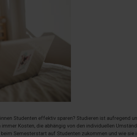
önnen Studenten effektiv sparen? Studieren ist aufregend u
h immer Kosten, die abhängig von den individuellen Umstän
n beim Semesterstart auf Studenten zukommen und wie sie 