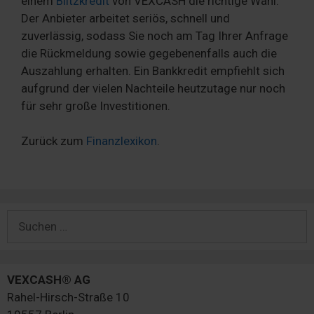
einem
Blitzkredit
von VEXCASH die richtige Wahl.
Der Anbieter arbeitet seriös, schnell und
zuverlässig, sodass Sie noch am Tag Ihrer Anfrage
die Rückmeldung sowie gegebenenfalls auch die
Auszahlung erhalten. Ein Bankkredit empfiehlt sich
aufgrund der vielen Nachteile heutzutage nur noch
für sehr große Investitionen.
Zurück zum
Finanzlexikon
.
Suchen
nach:
VEXCASH® AG
Rahel-Hirsch-Straße 10