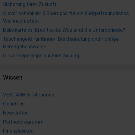
Sicherung Ihrer Zukunft
Clever schenken: 5 Spartipps für ein budgetfreundliches
Weihnachtsfest
Debitkarte vs. Kreditkarte: Was sind die Unterschiede?
Taschengeld für Kinder: Die Bedeutung und richtige
Herangehensweise
Clevere Spartipps zur Einschulung
Wissen
VEXCASH Erfahrungen
Gebühren
Newsletter
Partnerprogramm
Finanzlexikon