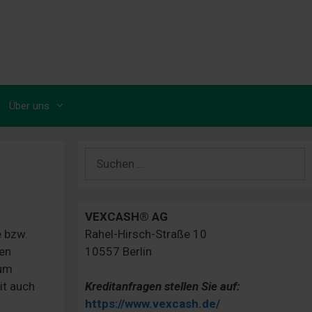
Über uns
Suchen
nach:
VEXCASH® AG
e bzw.
Rahel-Hirsch-Straße 10
ten
10557 Berlin
aum
it auch
Kreditanfragen stellen Sie auf:
https://www.vexcash.de/