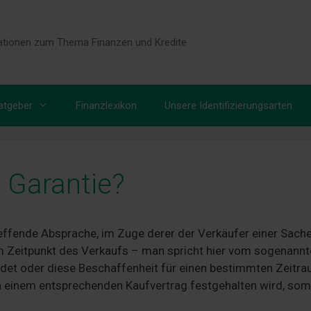
tionen zum Thema Finanzen und Kredite
atgeber
Finanzlexikon
Unsere Identifizierungsarten
e Garantie?
treffende Absprache, im Zuge derer der Verkäufer einer Sach
zum Zeitpunkt des Verkaufs – man spricht hier vom sogenann
det oder diese Beschaffenheit für einen bestimmten Zeitr
 in einem entsprechenden Kaufvertrag festgehalten wird, som