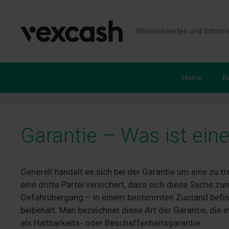
Zum
Inhalt
springen
Wissenswertes und Informa
Home
R
Garantie – Was ist ein
Generell handelt es sich bei der Garantie um eine zu 
eine dritte Partei versichert, dass sich diese Sache 
Gefahrübergang – in einem bestimmten Zustand befin
beibehält. Man bezeichnet diese Art der Garantie, die
als Haltbarkeits- oder Beschaffenheitsgarantie.