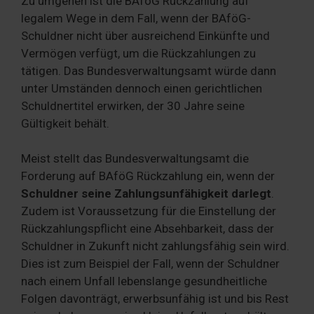
Zu umgehen ist die BAföG Rückzahlung auf
legalem Wege in dem Fall, wenn der BAföG-
Schuldner nicht über ausreichend Einkünfte und
Vermögen verfügt, um die Rückzahlungen zu
tätigen. Das Bundesverwaltungsamt würde dann
unter Umständen dennoch einen gerichtlichen
Schuldnertitel erwirken, der 30 Jahre seine
Gültigkeit behält.
Meist stellt das Bundesverwaltungsamt die
Forderung auf BAföG Rückzahlung ein, wenn der
Schuldner seine Zahlungsunfähigkeit darlegt
.
Zudem ist Voraussetzung für die Einstellung der
Rückzahlungspflicht eine Absehbarkeit, dass der
Schuldner in Zukunft nicht zahlungsfähig sein wird.
Dies ist zum Beispiel der Fall, wenn der Schuldner
nach einem Unfall lebenslange gesundheitliche
Folgen davonträgt, erwerbsunfähig ist und bis Rest