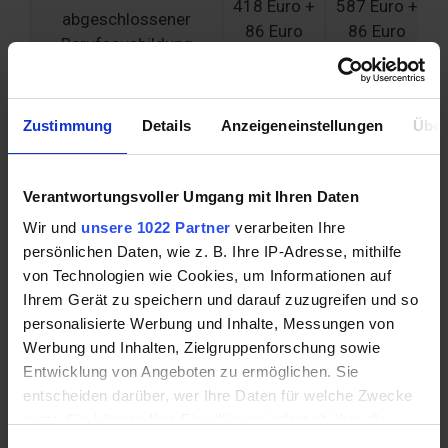
418 Euro +
587 Euro +
abgeschlossener
86 Euro
86 Euro
Berufsausbildung
Fachschulklasse nach
abgeschlossener
424 Euro +
622 Euro +
Zustimmung
Details
Anzeigeneinstellungen
Über
Berufsausbildung,
86 Euro
86 Euro
Abendgymnasium
sowie Kollegs
Verantwortungsvoller Umgang mit Ihren Daten
Wir und
unsere 1022 Partner
verarbeiten Ihre
Einfluss anderer Einkünfte
persönlichen Daten, wie z. B. Ihre IP-Adresse, mithilfe
von Technologien wie Cookies, um Informationen auf
Verringern Job, Kindergeld und Wohngeld
Ihrem Gerät zu speichern und darauf zuzugreifen und so
die Leistungen?
personalisierte Werbung und Inhalte, Messungen von
Werbung und Inhalten, Zielgruppenforschung sowie
Der BAföG Höchstsatz verringert sich unter
Entwicklung von Angeboten zu ermöglichen. Sie
Umständen, wenn andere Einkünfte bezogen
entscheiden darüber, wer Ihre Daten für welche Zwecke
werden:
nutzt. Sie können Ihre Einwilligung jederzeit über die
Cookie-Erklärung oder durch Klicken auf das Privacy