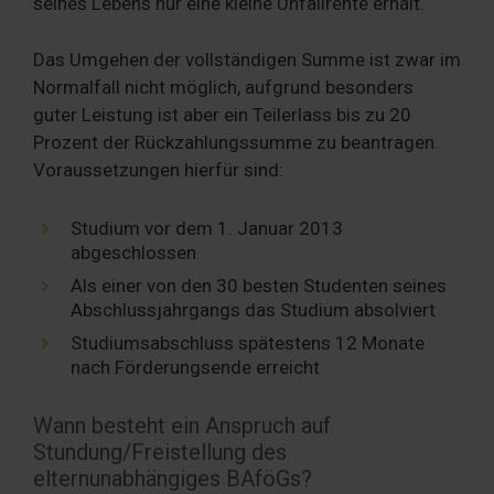
seines Lebens nur eine kleine Unfallrente erhält.
Das Umgehen der vollständigen Summe ist zwar im
Normalfall nicht möglich, aufgrund besonders
guter Leistung ist aber ein Teilerlass bis zu 20
Prozent der Rückzahlungssumme zu beantragen.
Voraussetzungen hierfür sind:
Studium vor dem 1. Januar 2013
abgeschlossen
Als einer von den 30 besten Studenten seines
Abschlussjahrgangs das Studium absolviert
Studiumsabschluss spätestens 12 Monate
nach Förderungsende erreicht
Wann besteht ein Anspruch auf
Stundung/Freistellung des
elternunabhängiges BAföGs?