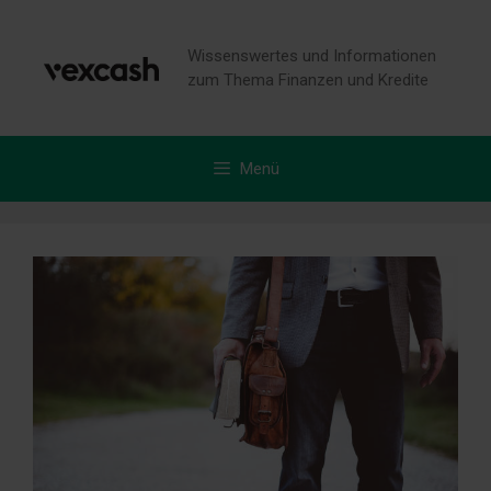
Zum
Inhalt
Wissenswertes und Informationen
springen
zum Thema Finanzen und Kredite
Menü