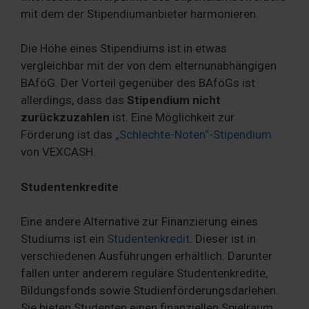
mit dem der Stipendiumanbieter harmonieren.
Die Höhe eines Stipendiums ist in etwas
vergleichbar mit der von dem elternunabhängigen
BAföG. Der Vorteil gegenüber des BAföGs ist
allerdings, dass das
Stipendium nicht
zurückzuzahlen
ist. Eine Möglichkeit zur
Förderung ist das
„Schlechte-Noten“-Stipendium
von VEXCASH.
Studentenkredite
Eine andere Alternative zur Finanzierung eines
Studiums ist ein
Studentenkredit
. Dieser ist in
verschiedenen Ausführungen erhältlich. Darunter
fallen unter anderem reguläre Studentenkredite,
Bildungsfonds sowie Studienförderungsdarlehen.
Sie bieten Studenten einen finanziellen Spielraum