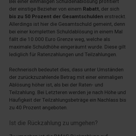
Bei einer einmaligen Schuldenablösung profitiert
der einstige Bezieher von einem
Rabatt
, der sich
bis zu 50 Prozent der Gesamtschulden
erstreckt.
Allerdings ist hier die Gesamtschuld gemeint, denn
bei einer kompletten Schuldablösung in einem Mal
fällt die 10.000 Euro Grenze weg, welche als
maximale Schuldhöhe eingeräumt wurde. Diese gilt
lediglich für Ratenzahlungen und Teilzahlungen.
Rechnerisch bedeutet dies, dass unter Umständen
der zurückzuzahlende Betrag mit einer einmaligen
Ablösung höher ist, als bei der Raten- und
Teilzahlung. Bei Letzteren werden je nach Höhe und
Häufigkeit der Teilzahlungsbeträge ein Nachlass bis
zu 40 Prozent angeboten.
Ist die Rückzahlung zu umgehen?