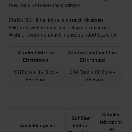
maximale BAföG-Höhe niedriger.
Die BAföG-Höhe richtet sich nach diversen
Faktoren, welche sich beispielsweise über den
Wohnort oder den Ausbildungsstandort beziehen.
Student lebt im
Student lebt nicht im
Elternhaus
Elternhaus
451Euro + 86 Euro =
649 Euro + 86 Euro =
537 Euro
735 Euro
Schüler
Schüler
lebt nicht
Ausbildungsart
lebt im
im